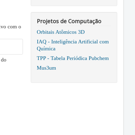
Projetos de Computação
ivo com o
Orbitais Atômicos 3D
IAQ - Inteligência Artificial com
Química
TPP - Tabela Periódica Pubchem
do
Mus3um