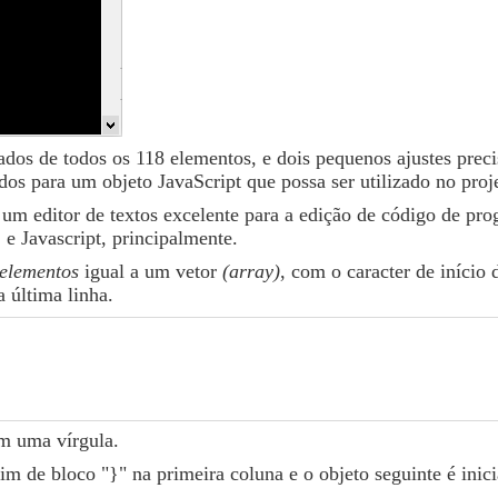
ados de todos os 118 elementos, e dois pequenos ajustes prec
os para um objeto JavaScript que possa ser utilizado no proj
 um editor de textos excelente para a edição de código de pr
e Javascript, principalmente.
elementos
igual a um vetor
(array)
, com o caracter de início 
a última linha.
om uma vírgula.
m de bloco "}" na primeira coluna e o objeto seguinte é inic